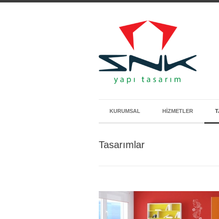
KURUMSAL
HIZMETLER
T
Tasarımlar