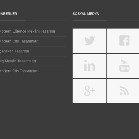
HABERLER
SOSYAL MEDYA
Modern Eğlence Mekânı Tasarımı
Modern Ofis Tasarımları
İç Mekan Tasarımı
Dış Mekân Tasarımları
Modern Ofis Tasarımları